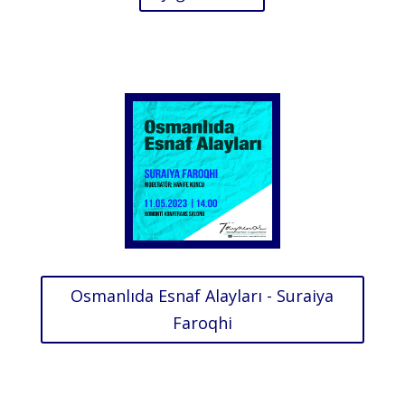
Osmanlıda Esnaf Alayları - Suraiya
Faroqhi