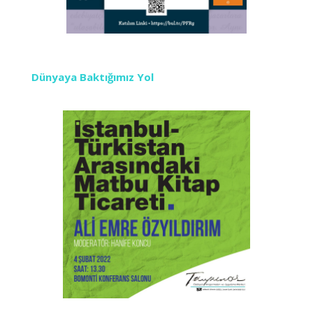
Dünyaya Baktığımız Yol