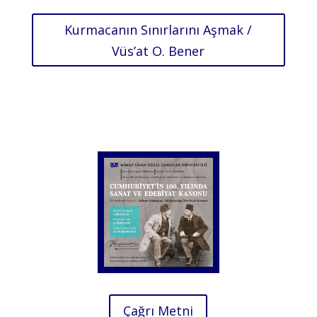
Kurmacanın Sınırlarını Aşmak /
Vüs’at O. Bener
Çağrı Metni