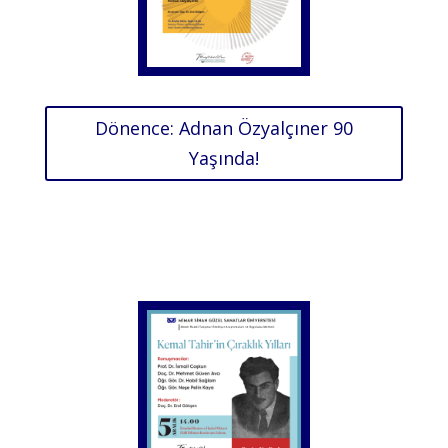
Dönence: Adnan Özyalçıner 90
Yaşında!