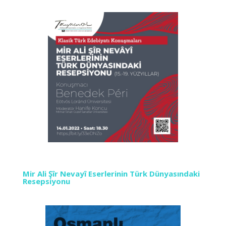
Mir Ali Şîr Nevayî Eserlerinin Türk Dünyasındaki
Resepsiyonu