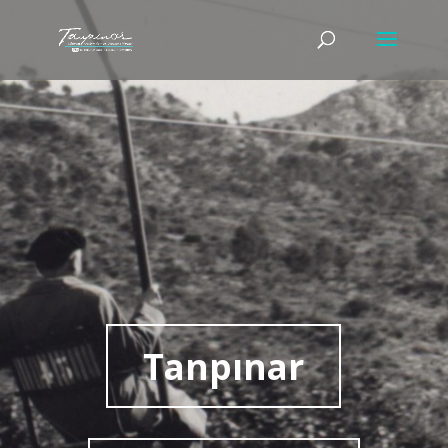
Tanpınar