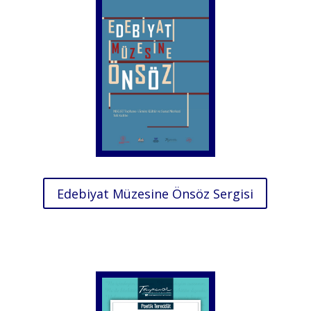
Edebiyat Müzesine Önsöz Sergisi