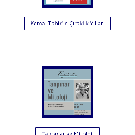
Kemal Tahir'in Çıraklık Yılları
Tanpınar ve Mitoloji