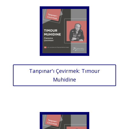
Tanpınar'ı Çevirmek: Tımour
Muhidine