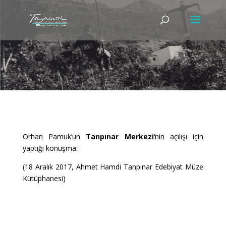
Orhan Pamuk’un
Tanpınar Merkezi
‘nin açılışı için
yaptığı konuşma:
(18 Aralık 2017, Ahmet Hamdi Tanpınar Edebiyat Müze
Kütüphanesi)