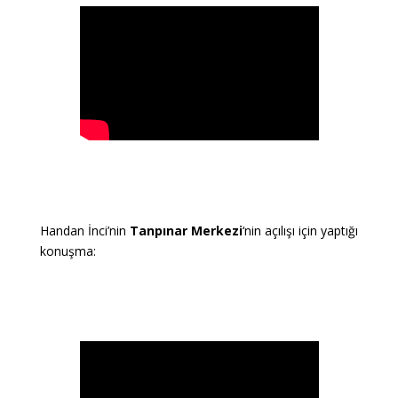
Handan İnci’nin
Tanpınar Merkezi
‘nin açılışı için yaptığı
konuşma: