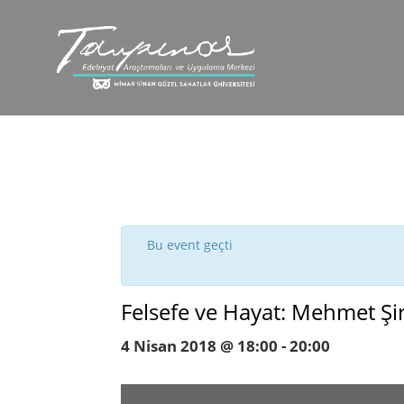
Bu event geçti
Felsefe ve Hayat: Mehmet Şira
4 Nisan 2018 @ 18:00
-
20:00