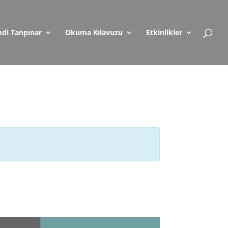
di Tanpınar
Okuma Kılavuzu
Etkinlikler